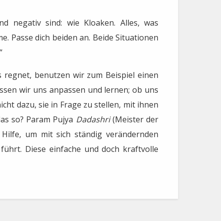
 negativ sind: wie Kloaken. Alles, was
e. Passe dich beiden an. Beide Situationen
“
regnet, benutzen wir zum Beispiel einen
üssen wir uns anpassen und lernen; ob uns
t dazu, sie in Frage zu stellen, mit ihnen
das so? Param Pujya
Dadashri
(Meister der
s Hilfe, um mit sich ständig verändernden
ührt. Diese einfache und doch kraftvolle