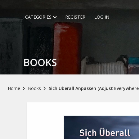
CATEGORIES
REGISTER
LOG IN
BOOKS
Home
Books
Sich Uberall Anpassen (Adjust Everywhere