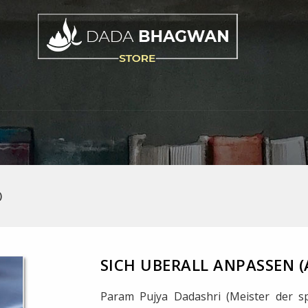
)
SICH UBERALL ANPASSEN 
Param Pujya Dadashri (Meister der spi