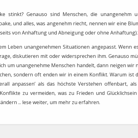
ke stinkt? Genauso sind Menschen, die unangenehm und
ake, und alles, was angenehm riecht, nennen wir eine Blum
nseits von Anhaftung und Abneigung oder ohne Anhaftung).
erem Leben unangenehmen Situationen angepasst. Wenn es 
 Frage, diskutieren mit oder widersprechen ihm. Genauso m
sich um unangenehme Menschen handelt, dann neigen wir nich
chen, sondern oft enden wir in einem Konflikt. Warum ist 
überall anpassen’ als das höchste Verstehen offenbart, al
flikte zu vermeiden, was zu Frieden und Glücklichsein f
ändern ... lese weiter, um mehr zu erfahren.