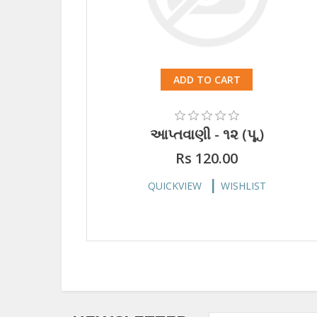
ADD TO CART
આપ્તવાણી - ૧૨ (પૂ.)
Rs 120.00
QUICKVIEW
WISHLIST