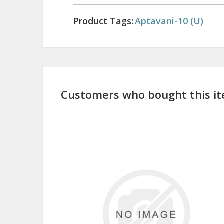
Product Tags:
Aptavani-10 (U)
Customers who bought this it