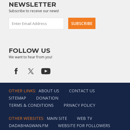
NEWSLETTER
Subscribe to receive our news!
FOLLOW US
We want to hear from you!
OTHER LINKS:
ABOUT US
CONTACT US
SITEMAP
DONATION
TERMS & CONDITIONS
PRIVACY POLICY
OTHER WEBSITES:
MAIN SITE
WEB TV
DADABHAGWAN.FM
WEBSITE FOR FOLLOWERS