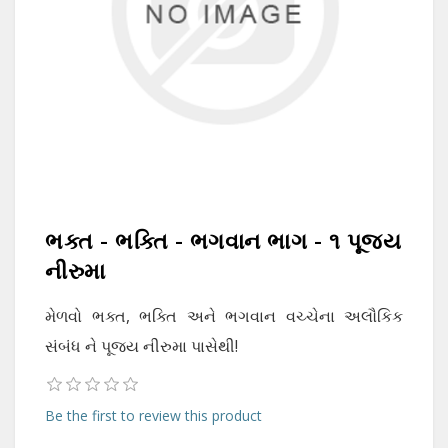
ભક્ત - ભક્તિ - ભગવાન ભાગ - ૧ પૂજ્ય
નીરુમા
મેળવો ભક્ત, ભક્તિ અને ભગવાન વચ્ચેના અલૌકિક
સંબંધ ને પૂજ્ય નીરુમા પાસેથી!
Be the first to review this product